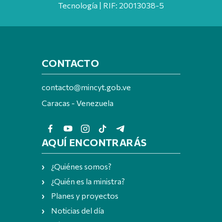
Tecnología | RIF: 20013038-5
CONTACTO
contacto@mincyt.gob.ve
Caracas - Venezuela
AQUÍ ENCONTRARÁS
¿Quiénes somos?
¿Quién es la ministra?
Planes y proyectos
Noticias del día