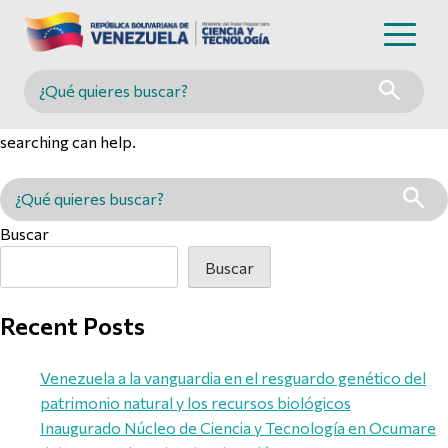
Nothing Found
Buscar en MINCYT
It seems we can’t find what you’re looking for. Perhaps
searching can help.
Buscar en MINCYT
Buscar
Buscar
Recent Posts
Venezuela a la vanguardia en el resguardo genético del
patrimonio natural y los recursos biológicos
Inaugurado Núcleo de Ciencia y Tecnología en Ocumare