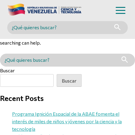
Nothing Found
Buscar en MINCYT
It seems we can’t find what you’re looking for. Perhaps
searching can help.
Buscar en MINCYT
Buscar
Buscar
Recent Posts
Programa Ignición Espacial de la ABAE fomenta el
interés de miles de niños y jóvenes por la ciencia y la
tecnología