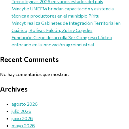
Tecnológicas 2026 en varios estados del país
Mincyt e UNEFM brindan capacitación y asistencia
técnica a productores en el municipio Píritu
Mincyt realiza Gabinetes de Integración Territorial en
Guárico, Bolívar, Falcón, Zulia y Cojedes
Fundación Ciepe desarrolla 3er Congreso Lácteo
enfocado en la innovación agroindustrial
Recent Comments
No hay comentarios que mostrar.
Archives
agosto 2026
julio 2026
junio 2026
mayo 2026