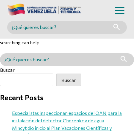
Nothing Found
Buscar en MINCYT
It seems we can’t find what you’re looking for. Perhaps
searching can help.
Buscar en MINCYT
Buscar
Buscar
Recent Posts
Especialistas inspeccionan espacios del OAN para la
instalación del detector Cherenkov de agua
Mincyt dio inicio al Plan Vacaciones Científicas y