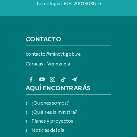
Tecnología | RIF: 20013038-5
CONTACTO
contacto@mincyt.gob.ve
Caracas - Venezuela
AQUÍ ENCONTRARÁS
¿Quiénes somos?
¿Quién es la ministra?
Planes y proyectos
Noticias del día