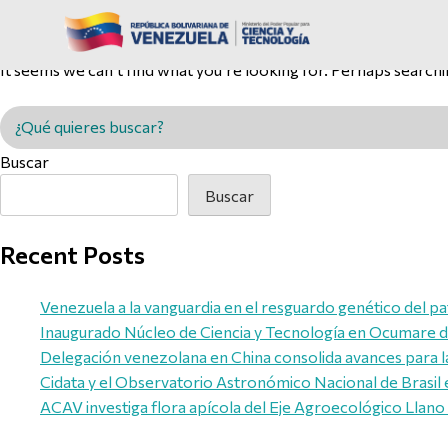
Nothing Found
It seems we can’t find what you’re looking for. Perhaps searchi
Buscar en MINCYT
Buscar
Buscar
Recent Posts
Venezuela a la vanguardia en el resguardo genético del pa
Inaugurado Núcleo de Ciencia y Tecnología en Ocumare de
Delegación venezolana en China consolida avances para l
Cidata y el Observatorio Astronómico Nacional de Brasil 
ACAV investiga flora apícola del Eje Agroecológico Llano