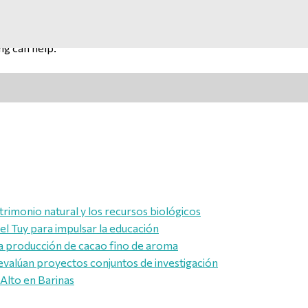
ng can help.
trimonio natural y los recursos biológicos
l Tuy para impulsar la educación
a producción de cacao fino de aroma
evalúan proyectos conjuntos de investigación
 Alto en Barinas