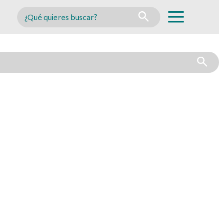
Buscar en MINCYT