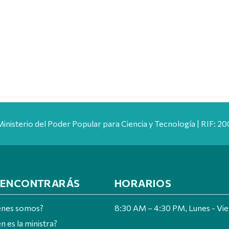
Ministerio del Poder Popular para Ciencia y Tecnología | RIF: 
 ENCONTRARÁS
HORARIOS
énes somos?
8:30 AM – 4:30 PM, Lunes - Vi
n es la ministra?