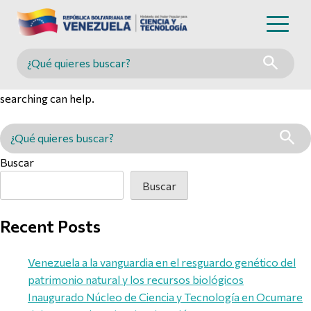
Nothing Found
Buscar en MINCYT
It seems we can’t find what you’re looking for. Perhaps
searching can help.
Buscar en MINCYT
Buscar
Buscar
Recent Posts
Venezuela a la vanguardia en el resguardo genético del
patrimonio natural y los recursos biológicos
Inaugurado Núcleo de Ciencia y Tecnología en Ocumare