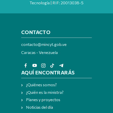
Tecnología | RIF: 20013038-5
CONTACTO
contacto@mincyt.gob.ve
Caracas - Venezuela
AQUÍ ENCONTRARÁS
¿Quiénes somos?
¿Quién es la ministra?
Planes y proyectos
Noticias del día