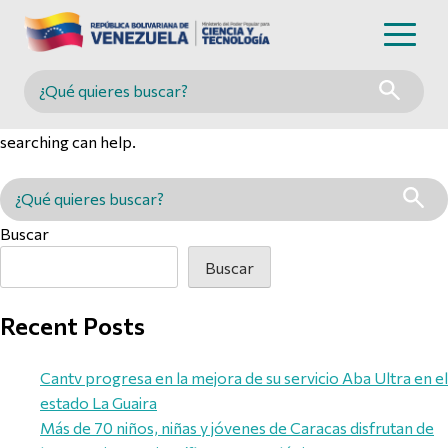
Nothing Found
Buscar en MINCYT
It seems we can’t find what you’re looking for. Perhaps
searching can help.
Buscar en MINCYT
Buscar
Buscar
Recent Posts
Cantv progresa en la mejora de su servicio Aba Ultra en el
estado La Guaira
Más de 70 niños, niñas y jóvenes de Caracas disfrutan de