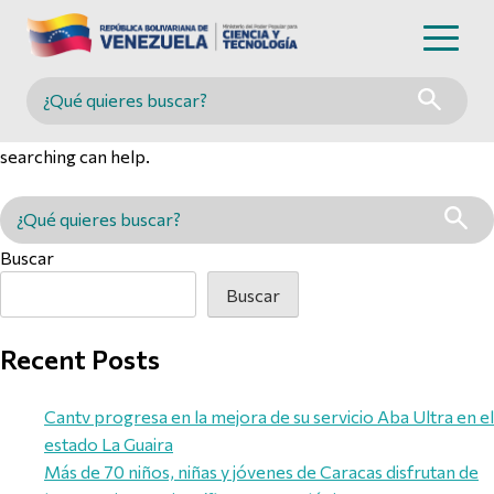
Nothing Found
Buscar en MINCYT
It seems we can’t find what you’re looking for. Perhaps
searching can help.
Buscar en MINCYT
Buscar
Buscar
Recent Posts
Cantv progresa en la mejora de su servicio Aba Ultra en el
estado La Guaira
Más de 70 niños, niñas y jóvenes de Caracas disfrutan de