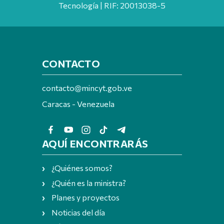
Tecnología | RIF: 20013038-5
CONTACTO
contacto@mincyt.gob.ve
Caracas - Venezuela
AQUÍ ENCONTRARÁS
¿Quiénes somos?
¿Quién es la ministra?
Planes y proyectos
Noticias del día