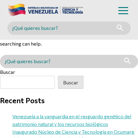
Nothing Found
Buscar en MINCYT
It seems we can’t find what you’re looking for. Perhaps
searching can help.
Buscar en MINCYT
Buscar
Buscar
Recent Posts
Venezuela a la vanguardia en el resguardo genético del
patrimonio natural y los recursos biológicos
Inaugurado Núcleo de Ciencia y Tecnología en Ocumare