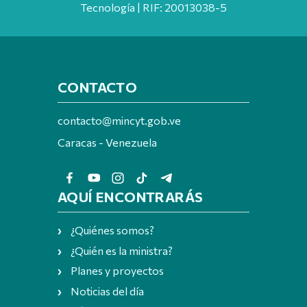
Tecnología | RIF: 20013038-5
CONTACTO
contacto@mincyt.gob.ve
Caracas - Venezuela
AQUÍ ENCONTRARÁS
¿Quiénes somos?
¿Quién es la ministra?
Planes y proyectos
Noticias del día