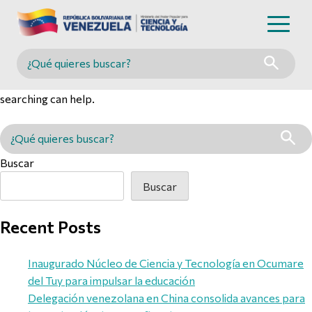
Nothing Found
Buscar en MINCYT
It seems we can’t find what you’re looking for. Perhaps
searching can help.
Buscar en MINCYT
Buscar
Buscar
Recent Posts
Inaugurado Núcleo de Ciencia y Tecnología en Ocumare
del Tuy para impulsar la educación
Delegación venezolana en China consolida avances para