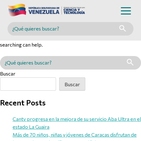
Nothing Found
Buscar en MINCYT
It seems we can’t find what you’re looking for. Perhaps
searching can help.
Buscar en MINCYT
Buscar
Buscar
Recent Posts
Cantv progresa en la mejora de su servicio Aba Ultra en el
estado La Guaira
Más de 70 niños, niñas y jóvenes de Caracas disfrutan de