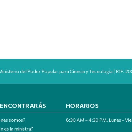
Ministerio del Poder Popular para Ciencia y Tecnología | RIF: 
 ENCONTRARÁS
HORARIOS
énes somos?
8:30 AM – 4:30 PM, Lunes - Vi
n es la ministra?