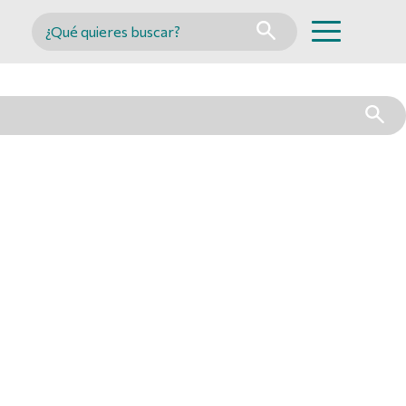
Buscar en MINCYT