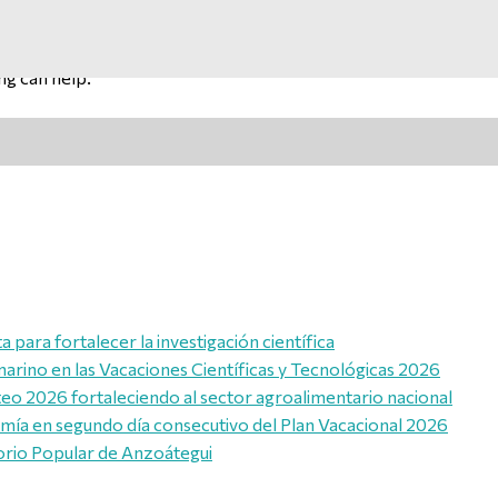
ng can help.
para fortalecer la investigación científica
marino en las Vacaciones Científicas y Tecnológicas 2026
eo 2026 fortaleciendo al sector agroalimentario nacional
omía en segundo día consecutivo del Plan Vacacional 2026
orio Popular de Anzoátegui