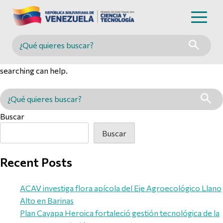
Nothing Found
Buscar en MINCYT
It seems we can’t find what you’re looking for. Perhaps
searching can help.
Buscar en MINCYT
Buscar
Buscar
Recent Posts
ACAV investiga flora apícola del Eje Agroecológico Llano
Alto en Barinas
Plan Cayapa Heroica fortaleció gestión tecnológica de la