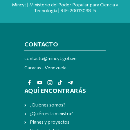
Mincyt | Ministerio del Poder Popular para Ciencia y
Tecnología | RIF: 20013038-5
CONTACTO
contacto@mincyt.gob.ve
Caracas - Venezuela
AQUÍ ENCONTRARÁS
¿Quiénes somos?
¿Quién es la ministra?
Planes y proyectos