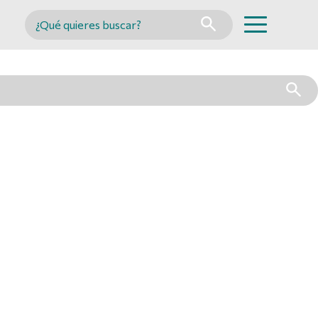
Buscar en MINCYT