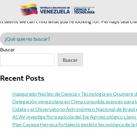
Nothing Found
It seems we can’t find what you’re looking for. Perhaps searchi
Buscar en MINCYT
Buscar
Buscar
Recent Posts
Inaugurado Núcleo de Ciencia y Tecnología en Ocumare de
Delegación venezolana en China consolida avances para l
Cidata y el Observatorio Astronómico Nacional de Brasil 
ACAV investiga flora apícola del Eje Agroecológico Llano
Plan Cayapa Heroica fortaleció gestión tecnológica de 