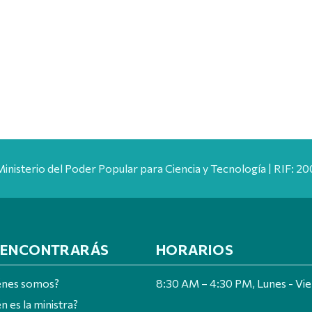
Ministerio del Poder Popular para Ciencia y Tecnología | RIF: 
 ENCONTRARÁS
HORARIOS
énes somos?
8:30 AM – 4:30 PM, Lunes - Vi
n es la ministra?