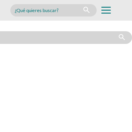
Buscar en MINCYT