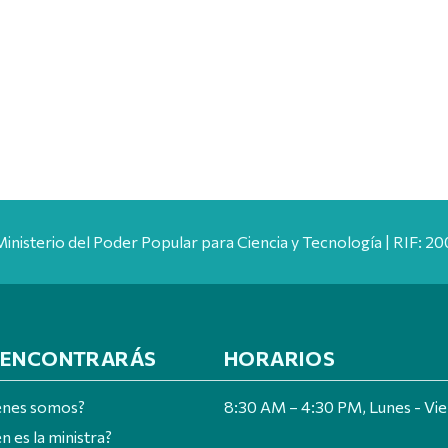
Ministerio del Poder Popular para Ciencia y Tecnología | RIF: 
 ENCONTRARÁS
HORARIOS
énes somos?
8:30 AM – 4:30 PM, Lunes - Vi
n es la ministra?