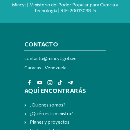
Mincyt | Ministerio del Poder Popular para Ciencia y
Tecnología | RIF: 20013038-5
CONTACTO
contacto@mincyt.gob.ve
Caracas - Venezuela
AQUÍ ENCONTRARÁS
¿Quiénes somos?
¿Quién es la ministra?
Planes y proyectos