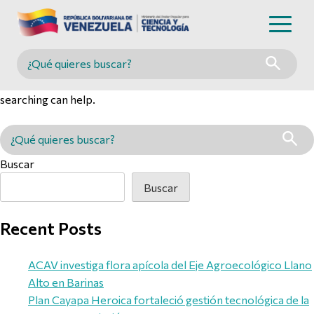
Nothing Found
Buscar en MINCYT
It seems we can’t find what you’re looking for. Perhaps
searching can help.
Buscar en MINCYT
Buscar
Buscar
Recent Posts
ACAV investiga flora apícola del Eje Agroecológico Llano
Alto en Barinas
Plan Cayapa Heroica fortaleció gestión tecnológica de la