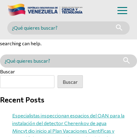
Nothing Found
Buscar en MINCYT
It seems we can’t find what you’re looking for. Perhaps
searching can help.
Buscar en MINCYT
Buscar
Buscar
Recent Posts
Especialistas inspeccionan espacios del OAN para la
instalación del detector Cherenkov de agua
Mincyt dio inicio al Plan Vacaciones Científicas y