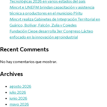
Tecnológicas 2026 en varios estados del país
Mincyt e UNEFM brindan capacitación y asistencia
técnica a productores en el municipio Píritu
Mincyt realiza Gabinetes de Integración Territorial en
Guárico, Bolívar, Falcón, Zulia y Cojedes
Fundación Ciepe desarrolla 3er Congreso Lácteo
enfocado en la innovación agroindustrial
Recent Comments
No hay comentarios que mostrar.
Archives
agosto 2026
julio 2026
junio 2026
mayo 2026