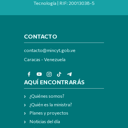
Tecnología | RIF: 20013038-5
CONTACTO
contacto@mincyt.gob.ve
Caracas - Venezuela
AQUÍ ENCONTRARÁS
¿Quiénes somos?
¿Quién es la ministra?
Planes y proyectos
Noticias del día