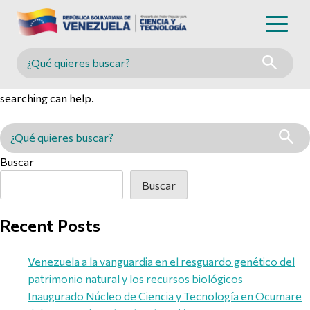
Nothing Found
Buscar en MINCYT
It seems we can’t find what you’re looking for. Perhaps
searching can help.
Buscar en MINCYT
Buscar
Buscar
Recent Posts
Venezuela a la vanguardia en el resguardo genético del
patrimonio natural y los recursos biológicos
Inaugurado Núcleo de Ciencia y Tecnología en Ocumare