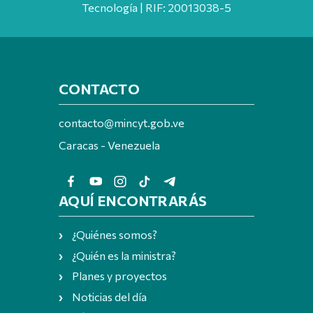
Tecnología | RIF: 20013038-5
CONTACTO
contacto@mincyt.gob.ve
Caracas - Venezuela
AQUÍ ENCONTRARÁS
¿Quiénes somos?
¿Quién es la ministra?
Planes y proyectos
Noticias del día