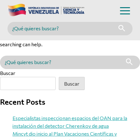
Nothing Found
Buscar en MINCYT
It seems we can’t find what you’re looking for. Perhaps
searching can help.
Buscar en MINCYT
Buscar
Buscar
Recent Posts
Especialistas inspeccionan espacios del OAN para la
instalación del detector Cherenkov de agua
Mincyt dio inicio al Plan Vacaciones Científicas y