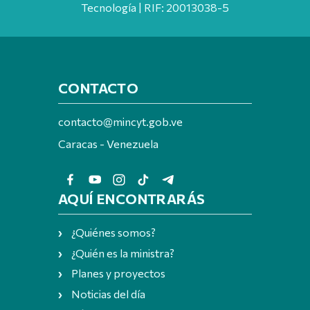
Tecnología | RIF: 20013038-5
CONTACTO
contacto@mincyt.gob.ve
Caracas - Venezuela
AQUÍ ENCONTRARÁS
¿Quiénes somos?
¿Quién es la ministra?
Planes y proyectos
Noticias del día