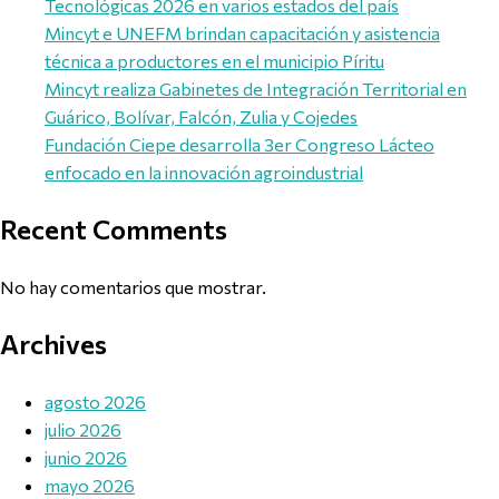
Tecnológicas 2026 en varios estados del país
Mincyt e UNEFM brindan capacitación y asistencia
técnica a productores en el municipio Píritu
Mincyt realiza Gabinetes de Integración Territorial en
Guárico, Bolívar, Falcón, Zulia y Cojedes
Fundación Ciepe desarrolla 3er Congreso Lácteo
enfocado en la innovación agroindustrial
Recent Comments
No hay comentarios que mostrar.
Archives
agosto 2026
julio 2026
junio 2026
mayo 2026