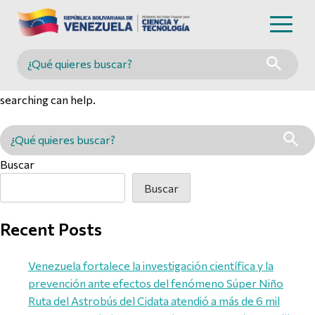
Nothing Found
Buscar en MINCYT
It seems we can’t find what you’re looking for. Perhaps
searching can help.
Buscar en MINCYT
Buscar
Buscar
Recent Posts
Venezuela fortalece la investigación científica y la
prevención ante efectos del fenómeno Súper Niño
Ruta del Astrobús del Cidata atendió a más de 6 mil