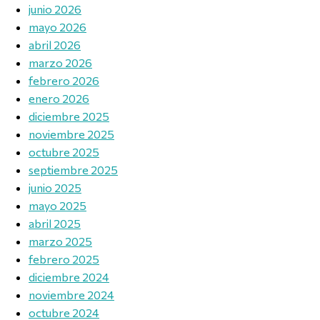
junio 2026
mayo 2026
abril 2026
marzo 2026
febrero 2026
enero 2026
diciembre 2025
noviembre 2025
octubre 2025
septiembre 2025
junio 2025
mayo 2025
abril 2025
marzo 2025
febrero 2025
diciembre 2024
noviembre 2024
octubre 2024