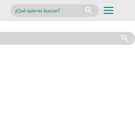
Buscar en MINCYT