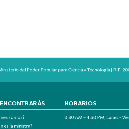
Ministerio del Poder Popular para Ciencia y Tecnología | RIF: 
 ENCONTRARÁS
HORARIOS
énes somos?
8:30 AM – 4:30 PM, Lunes - Vi
n es la ministra?