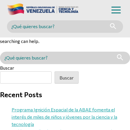
Nothing Found
Buscar en MINCYT
It seems we can’t find what you’re looking for. Perhaps
searching can help.
Buscar en MINCYT
Buscar
Buscar
Recent Posts
Programa Ignición Espacial de la ABAE fomenta el
interés de miles de niños y jóvenes por la ciencia y la
tecnología