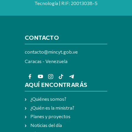
Tecnología | RIF: 20013038-5
CONTACTO
contacto@mincyt.gob.ve
Caracas - Venezuela
AQUÍ ENCONTRARÁS
¿Quiénes somos?
¿Quién es la ministra?
Planes y proyectos
Noticias del día