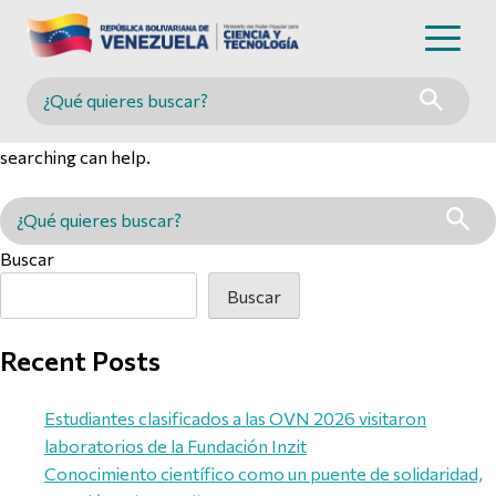
Nothing Found
Buscar en MINCYT
It seems we can’t find what you’re looking for. Perhaps
searching can help.
Buscar en MINCYT
Buscar
Buscar
Recent Posts
Estudiantes clasificados a las OVN 2026 visitaron
laboratorios de la Fundación Inzit
Conocimiento científico como un puente de solidaridad,