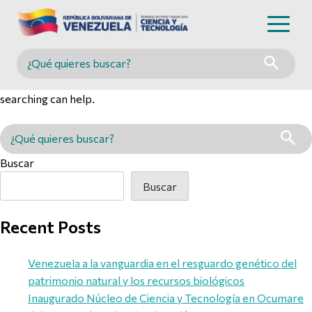
Nothing Found
Buscar en MINCYT
It seems we can’t find what you’re looking for. Perhaps
searching can help.
Buscar en MINCYT
Buscar
Buscar
Recent Posts
Venezuela a la vanguardia en el resguardo genético del
patrimonio natural y los recursos biológicos
Inaugurado Núcleo de Ciencia y Tecnología en Ocumare