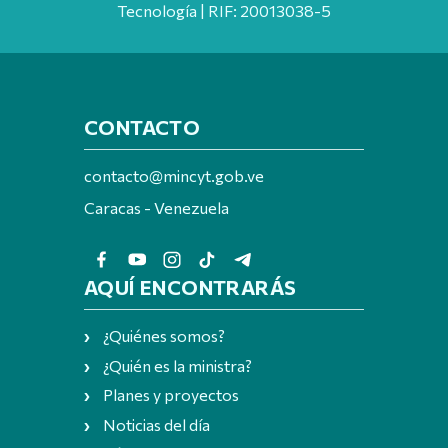
Tecnología | RIF: 20013038-5
CONTACTO
contacto@mincyt.gob.ve
Caracas - Venezuela
AQUÍ ENCONTRARÁS
¿Quiénes somos?
¿Quién es la ministra?
Planes y proyectos
Noticias del día