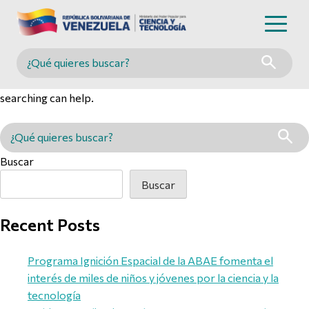
Nothing Found
Buscar en MINCYT
It seems we can’t find what you’re looking for. Perhaps
searching can help.
Buscar en MINCYT
Buscar
Buscar
Recent Posts
Programa Ignición Espacial de la ABAE fomenta el
interés de miles de niños y jóvenes por la ciencia y la
tecnología