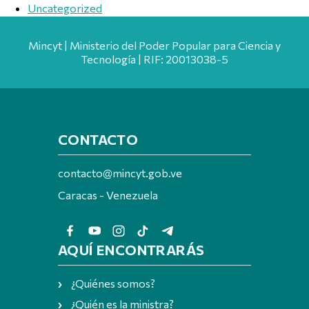
Uncategorized
Mincyt | Ministerio del Poder Popular para Ciencia y
Tecnología | RIF: 20013038-5
CONTACTO
contacto@mincyt.gob.ve
Caracas - Venezuela
AQUÍ ENCONTRARÁS
¿Quiénes somos?
¿Quién es la ministra?