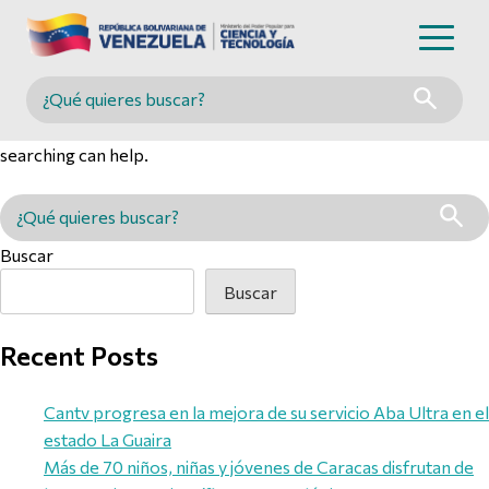
Nothing Found
Buscar en MINCYT
It seems we can’t find what you’re looking for. Perhaps
searching can help.
Buscar en MINCYT
Buscar
Buscar
Recent Posts
Cantv progresa en la mejora de su servicio Aba Ultra en el
estado La Guaira
Más de 70 niños, niñas y jóvenes de Caracas disfrutan de