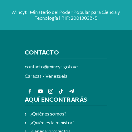
Mincyt | Ministerio del Poder Popular para Ciencia y
Tecnología | RIF: 20013038-5
CONTACTO
contacto@mincyt.gob.ve
Caracas - Venezuela
AQUÍ ENCONTRARÁS
¿Quiénes somos?
¿Quién es la ministra?
Planes y proyectos