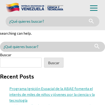
Nothing Found
Buscar en MINCYT
It seems we can’t find what you’re looking for. Perhaps
searching can help.
Buscar en MINCYT
Buscar
Buscar
Recent Posts
Programa Ignición Espacial de la ABAE fomenta el
interés de miles de niños y jóvenes por la ciencia y la
tecnología