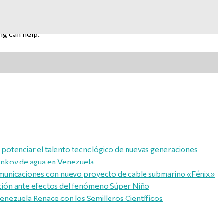
ng can help.
 potenciar el talento tecnológico de nuevas generaciones
renkov de agua en Venezuela
comunicaciones con nuevo proyecto de cable submarino «Fénix»
ención ante efectos del fenómeno Súper Niño
Venezuela Renace con los Semilleros Científicos