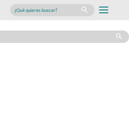
Buscar en MINCYT