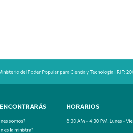
Ministerio del Poder Popular para Ciencia y Tecnología | RIF: 
 ENCONTRARÁS
HORARIOS
énes somos?
8:30 AM – 4:30 PM, Lunes - Vi
n es la ministra?