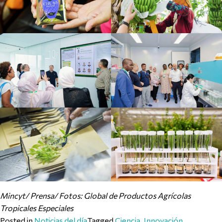
Mincyt/ Prensa/ Fotos: Global de Productos Agrícolas
Tropicales Especiales
Posted in
Noticias del día
Tagged
Ciencia
,
Innovación
,